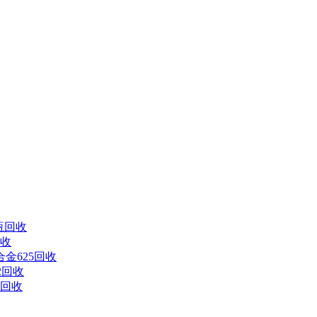
瓶回收
回收
金625回收
2回收
0回收