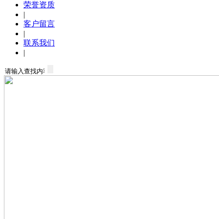
荣誉资质
|
客户留言
|
联系我们
|